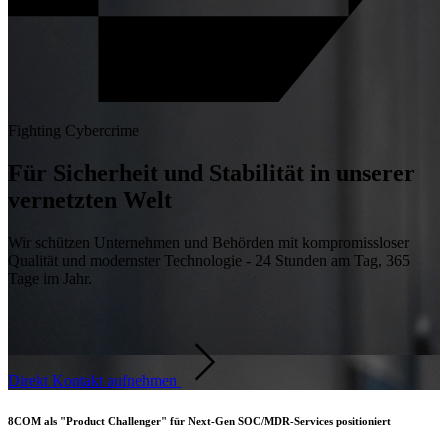
Fighting Cybercrime
Für Sicherheit und Stabilität in unserer
vernetzten Welt
Wir schützen Unternehmen und Behörden mit kompromissloser
Qualität und modernster Technologie - 24 Stunden am Tag, 365
Tage im Jahr.
Direkt Kontakt aufnehmen
8COM als "Product Challenger" für Next-Gen SOC/MDR-Services positioniert