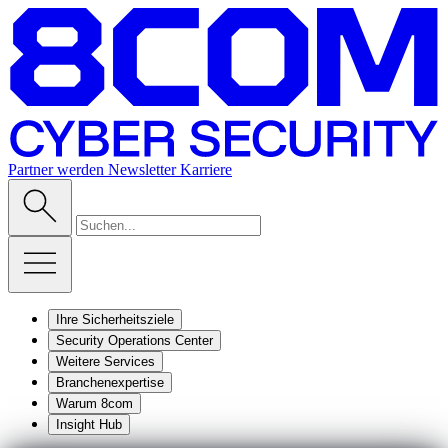
Partner werden
Newsletter
Karriere
Ihre Sicherheitsziele
Security Operations Center
Weitere Services
Branchenexpertise
Warum 8com
Insight Hub