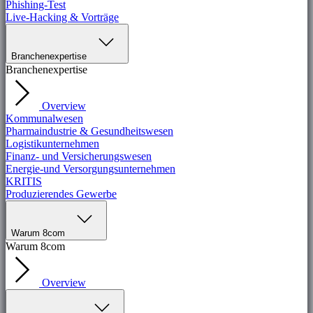
Phishing-Test
Live-Hacking & Vorträge
Branchenexpertise
Branchenexpertise
Overview
Kommunalwesen
Pharmaindustrie & Gesundheitswesen
Logistikunternehmen
Finanz- und Versicherungswesen
Energie-und Versorgungsunternehmen
KRITIS
Produzierendes Gewerbe
Warum 8com
Warum 8com
Overview