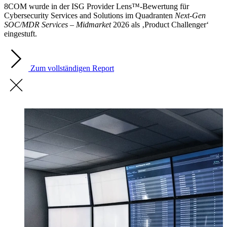
8COM wurde in der ISG Provider Lens™-Bewertung für
Cybersecurity Services and Solutions im Quadranten
Next-Gen
SOC/MDR Services – Midmarket
2026 als ‚Product Challenger‘
eingestuft.
Zum vollständigen Report