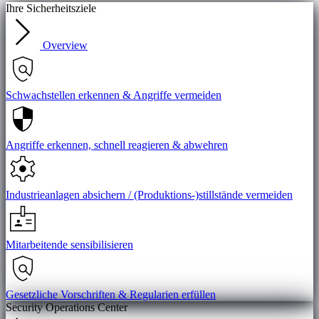
Ihre Sicherheitsziele
Overview
Schwachstellen erkennen & Angriffe vermeiden
Angriffe erkennen, schnell reagieren & abwehren
Industrieanlagen absichern / (Produktions-)stillstände vermeiden
Mitarbeitende sensibilisieren
Gesetzliche Vorschriften & Regularien erfüllen
Security Operations Center