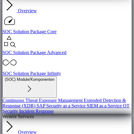
Overview
SOC Solution Package Core
SOC Solution Package Advanced
SOC Solution Package Infinity
(SOC) Module/Komponenten
Continuous Threat Exposure Management
Extended Detection &
Response (XDR)
SAP Security as a Service
SIEM as a Service
OT
Security
Incident Response
Weitere Services
Overview