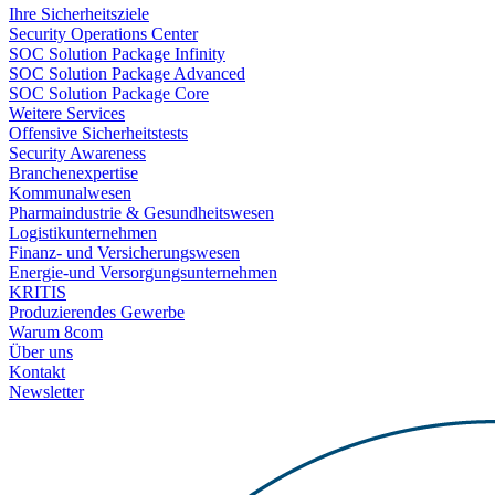
Ihre Sicherheitsziele
Security Operations Center
SOC Solution Package Infinity
SOC Solution Package Advanced
SOC Solution Package Core
Weitere Services
Offensive Sicherheitstests
Security Awareness
Branchenexpertise
Kommunalwesen
Pharmaindustrie & Gesundheitswesen
Logistikunternehmen
Finanz- und Versicherungswesen
Energie-und Versorgungsunternehmen
KRITIS
Produzierendes Gewerbe
Warum 8com
Über uns
Kontakt
Newsletter