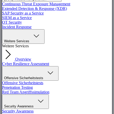
Continuous Threat Exposure Management
Extended Detection & Response (XDR)
SAP Security as a Service
SIEM as a Service
OT Security
Incident Response
Weitere Services
Weitere Services
Overview
Cyber Resilience Assessment
Offensive Sicherheitstests
Offensive Sicherheitstests
Penetration Testing
Red Team Angriffssimulation
Security Awareness
Security Awareness