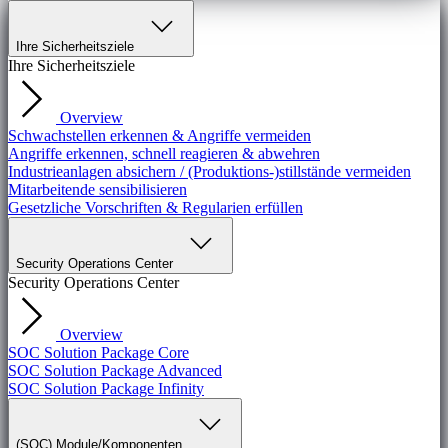
Ihre Sicherheitsziele
Ihre Sicherheitsziele
Overview
Schwachstellen erkennen & Angriffe vermeiden
Angriffe erkennen, schnell reagieren & abwehren
Industrieanlagen absichern / (Produktions-)stillstände vermeiden
Mitarbeitende sensibilisieren
Gesetzliche Vorschriften & Regularien erfüllen
Security Operations Center
Security Operations Center
Overview
SOC Solution Package Core
SOC Solution Package Advanced
SOC Solution Package Infinity
(SOC) Module/Komponenten