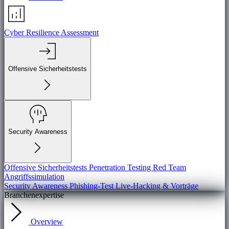
Cyber Resilience Assessment
Offensive Sicherheitstests
Security Awareness
Offensive Sicherheitstests
Penetration Testing
Red Team
Angriffssimulation
Security Awareness
Phishing-Test
Live-Hacking & Vorträge
Branchenexpertise
Overview