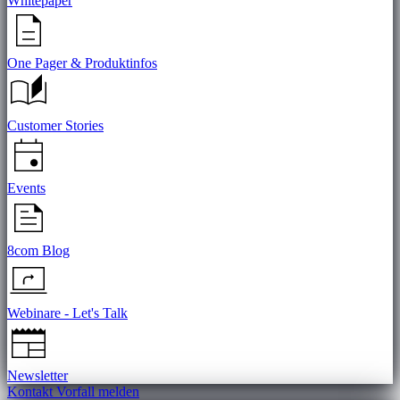
Whitepaper
One Pager & Produktinfos
Customer Stories
Events
8com Blog
Webinare - Let's Talk
Newsletter
Kontakt
Vorfall melden