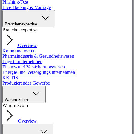
Phishing-Test
Live-Hacking & Vorträge
Branchenexpertise
Branchenexpertise
Overview
Kommunalwesen
Pharmaindustrie & Gesundheitswesen
Logistikunternehmen
Finanz- und Versicherungswesen
Energie-und Versorgungsunternehmen
KRITIS
Produzierendes Gewerbe
Warum 8com
Warum 8com
Overview