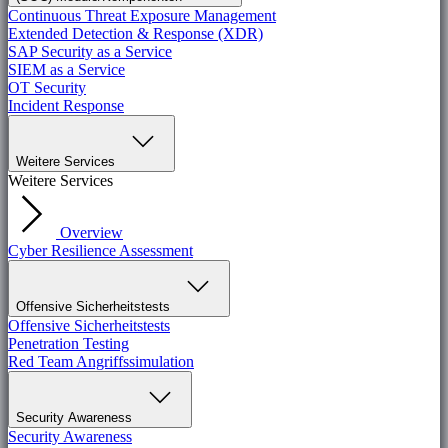
Continuous Threat Exposure Management
Extended Detection & Response (XDR)
SAP Security as a Service
SIEM as a Service
OT Security
Incident Response
Weitere Services
Weitere Services
Overview
Cyber Resilience Assessment
Offensive Sicherheitstests
Offensive Sicherheitstests
Penetration Testing
Red Team Angriffssimulation
Security Awareness
Security Awareness