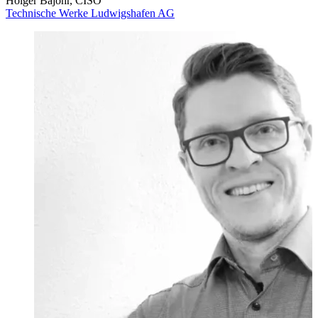
Holger Bajohr, CISO
Technische Werke Ludwigshafen AG