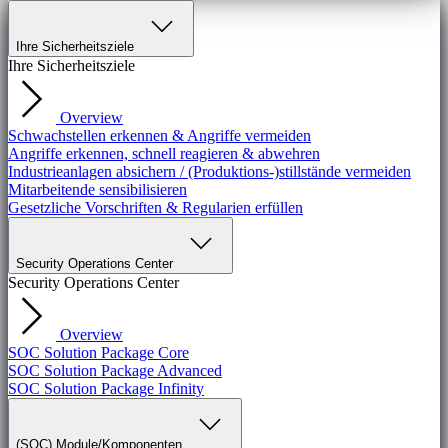
Ihre Sicherheitsziele
Ihre Sicherheitsziele
Overview
Schwachstellen erkennen & Angriffe vermeiden
Angriffe erkennen, schnell reagieren & abwehren
Industrieanlagen absichern / (Produktions-)stillstände vermeiden
Mitarbeitende sensibilisieren
Gesetzliche Vorschriften & Regularien erfüllen
Security Operations Center
Security Operations Center
Overview
SOC Solution Package Core
SOC Solution Package Advanced
SOC Solution Package Infinity
(SOC) Module/Komponenten