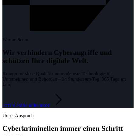
Warum 8com
Wir verhindern Cyberangriffe und
schützen Ihre digitale Welt.
Kompromisslose Qualität und modernste Technologie für
Unternehmen und Behörden – 24 Stunden am Tag, 365 Tage im
Jahr.
Jetzt Kontakt aufnehmen
Unser Anspruch
Cyberkriminellen immer einen Schritt