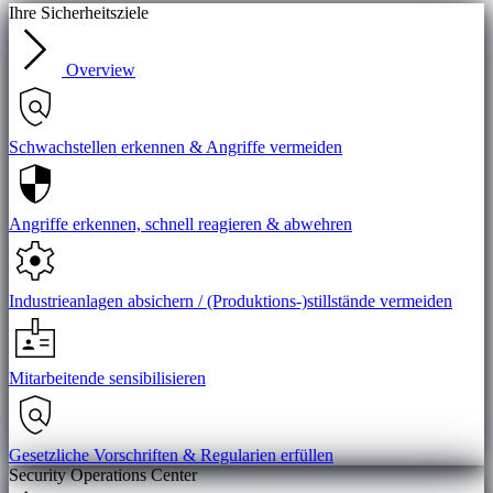
Ihre Sicherheitsziele
Overview
Schwachstellen erkennen & Angriffe vermeiden
Angriffe erkennen, schnell reagieren & abwehren
Industrieanlagen absichern / (Produktions-)stillstände vermeiden
Mitarbeitende sensibilisieren
Gesetzliche Vorschriften & Regularien erfüllen
Security Operations Center