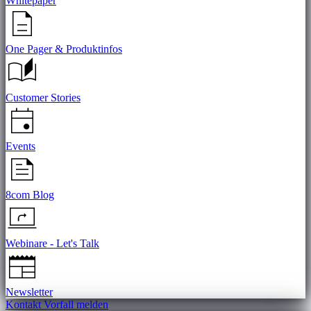
Whitepaper
One Pager & Produktinfos
Customer Stories
Events
8com Blog
Webinare - Let's Talk
Newsletter
Kontakt
Vorfall melden