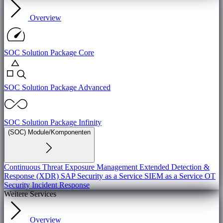
Overview
SOC Solution Package Core
SOC Solution Package Advanced
SOC Solution Package Infinity
(SOC) Module/Komponenten
Continuous Threat Exposure Management
Extended Detection &
Response (XDR)
SAP Security as a Service
SIEM as a Service
OT
Security
Incident Response
Weitere Services
Overview