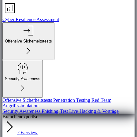
Cyber Resilience Assessment
Offensive Sicherheitstests
Security Awareness
Offensive Sicherheitstests
Penetration Testing
Red Team
Angriffssimulation
Security Awareness
Phishing-Test
Live-Hacking & Vorträge
Branchenexpertise
Overview