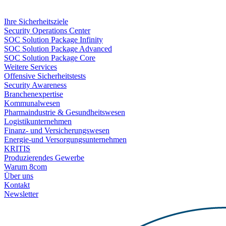
Ihre Sicherheitsziele
Security Operations Center
SOC Solution Package Infinity
SOC Solution Package Advanced
SOC Solution Package Core
Weitere Services
Offensive Sicherheitstests
Security Awareness
Branchenexpertise
Kommunalwesen
Pharmaindustrie & Gesundheitswesen
Logistikunternehmen
Finanz- und Versicherungswesen
Energie-und Versorgungsunternehmen
KRITIS
Produzierendes Gewerbe
Warum 8com
Über uns
Kontakt
Newsletter