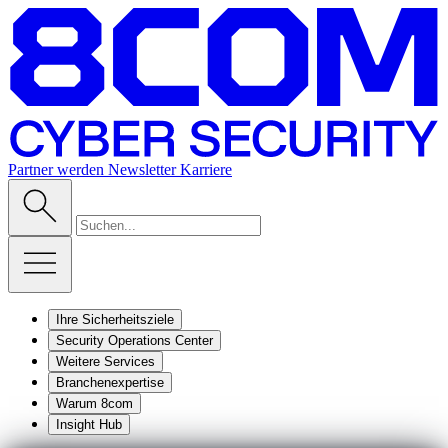
Partner werden
Newsletter
Karriere
Ihre Sicherheitsziele
Security Operations Center
Weitere Services
Branchenexpertise
Warum 8com
Insight Hub