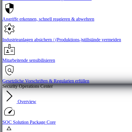
Angriffe erkennen, schnell reagieren & abwehren
Industrieanlagen absichern / (Produktions-)stillstände vermeiden
Mitarbeitende sensibilisieren
Gesetzliche Vorschriften & Regularien erfüllen
Security Operations Center
Overview
SOC Solution Package Core