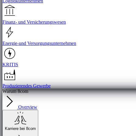
Logistikunternehmen
Finanz- und Versicherungswesen
Energie-und Versorgungsunternehmen
KRITIS
Produzierendes Gewerbe
Warum 8com
Overview
Karriere bei 8com