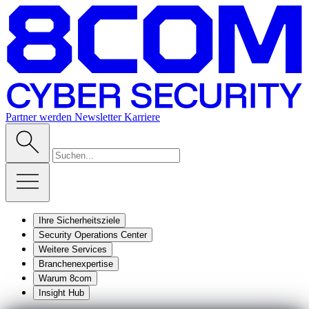
Partner werden
Newsletter
Karriere
Ihre Sicherheitsziele
Security Operations Center
Weitere Services
Branchenexpertise
Warum 8com
Insight Hub