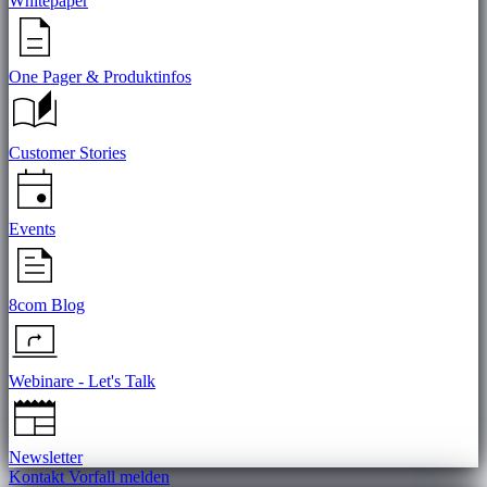
Whitepaper
One Pager & Produktinfos
Customer Stories
Events
8com Blog
Webinare - Let's Talk
Newsletter
Kontakt
Vorfall melden