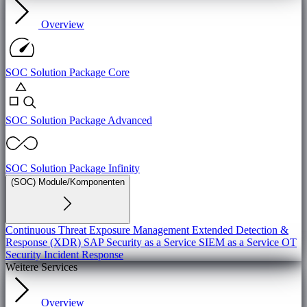
Overview
SOC Solution Package Core
SOC Solution Package Advanced
SOC Solution Package Infinity
(SOC) Module/Komponenten
Continuous Threat Exposure Management
Extended Detection &
Response (XDR)
SAP Security as a Service
SIEM as a Service
OT
Security
Incident Response
Weitere Services
Overview