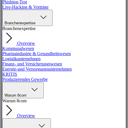
Phishing-Test
Live-Hacking & Vorträge
Branchenexpertise
Branchenexpertise
Overview
Kommunalwesen
Pharmaindustrie & Gesundheitswesen
Logistikunternehmen
Finanz- und Versicherungswesen
Energie-und Versorgungsunternehmen
KRITIS
Produzierendes Gewerbe
Warum 8com
Warum 8com
Overview