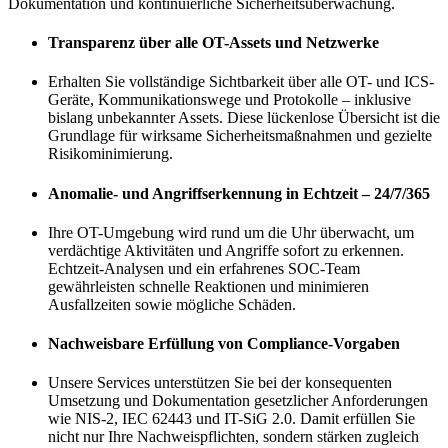
Dokumentation und kontinuierliche Sicherheitsüberwachung.
Transparenz über alle OT-Assets und Netzwerke
Erhalten Sie vollständige Sichtbarkeit über alle OT- und ICS-
Geräte, Kommunikationswege und Protokolle – inklusive
bislang unbekannter Assets. Diese lückenlose Übersicht ist die
Grundlage für wirksame Sicherheitsmaßnahmen und gezielte
Risikominimierung.
Anomalie- und Angriffserkennung in Echtzeit – 24/7/365
Ihre OT-Umgebung wird rund um die Uhr überwacht, um
verdächtige Aktivitäten und Angriffe sofort zu erkennen.
Echtzeit-Analysen und ein erfahrenes SOC-Team
gewährleisten schnelle Reaktionen und minimieren
Ausfallzeiten sowie mögliche Schäden.
Nachweisbare Erfüllung von Compliance-Vorgaben
Unsere Services unterstützen Sie bei der konsequenten
Umsetzung und Dokumentation gesetzlicher Anforderungen
wie NIS-2, IEC 62443 und IT-SiG 2.0. Damit erfüllen Sie
nicht nur Ihre Nachweispflichten, sondern stärken zugleich