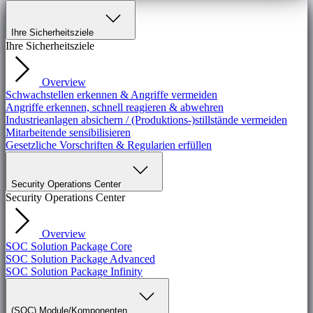
Ihre Sicherheitsziele
Ihre Sicherheitsziele
Overview
Schwachstellen erkennen & Angriffe vermeiden
Angriffe erkennen, schnell reagieren & abwehren
Industrieanlagen absichern / (Produktions-)stillstände vermeiden
Mitarbeitende sensibilisieren
Gesetzliche Vorschriften & Regularien erfüllen
Security Operations Center
Security Operations Center
Overview
SOC Solution Package Core
SOC Solution Package Advanced
SOC Solution Package Infinity
(SOC) Module/Komponenten