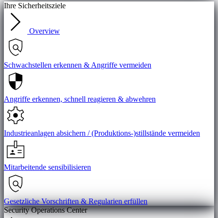
Ihre Sicherheitsziele
Overview
Schwachstellen erkennen & Angriffe vermeiden
Angriffe erkennen, schnell reagieren & abwehren
Industrieanlagen absichern / (Produktions-)stillstände vermeiden
Mitarbeitende sensibilisieren
Gesetzliche Vorschriften & Regularien erfüllen
Security Operations Center