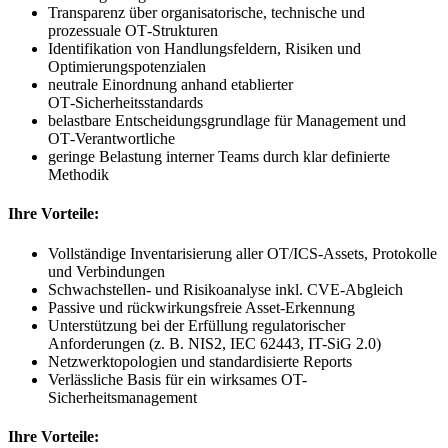
Transparenz über organisatorische, technische und
prozessuale OT‑Strukturen
Identifikation von Handlungsfeldern, Risiken und
Optimierungspotenzialen
neutrale Einordnung anhand etablierter
OT‑Sicherheitsstandards
belastbare Entscheidungsgrundlage für Management und
OT‑Verantwortliche
geringe Belastung interner Teams durch klar definierte
Methodik
Ihre Vorteile:
Vollständige Inventarisierung aller OT/ICS-Assets, Protokolle
und Verbindungen
Schwachstellen- und Risikoanalyse inkl. CVE-Abgleich
Passive und rückwirkungsfreie Asset-Erkennung
Unterstützung bei der Erfüllung regulatorischer
Anforderungen (z. B. NIS2, IEC 62443, IT-SiG 2.0)
Netzwerktopologien und standardisierte Reports
Verlässliche Basis für ein wirksames OT-
Sicherheitsmanagement
Ihre Vorteile: