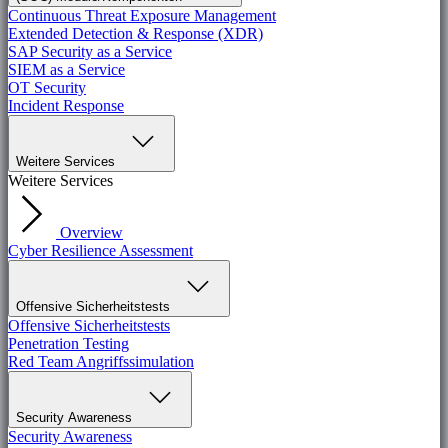
Continuous Threat Exposure Management
Extended Detection & Response (XDR)
SAP Security as a Service
SIEM as a Service
OT Security
Incident Response
Weitere Services
Weitere Services
Overview
Cyber Resilience Assessment
Offensive Sicherheitstests
Offensive Sicherheitstests
Penetration Testing
Red Team Angriffssimulation
Security Awareness
Security Awareness