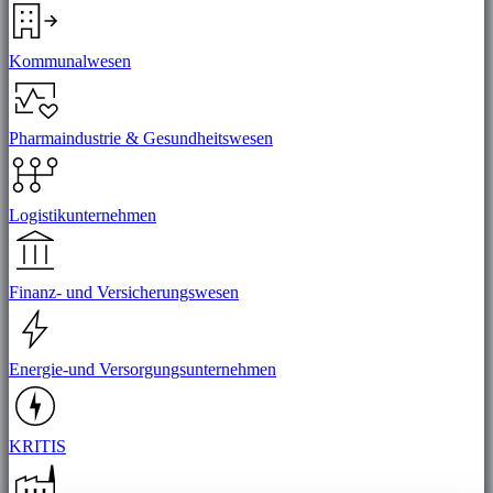
Kommunalwesen
Pharmaindustrie & Gesundheitswesen
Logistikunternehmen
Finanz- und Versicherungswesen
Energie-und Versorgungsunternehmen
KRITIS