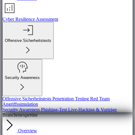
Cyber Resilience Assessment
Offensive Sicherheitstests
Security Awareness
Offensive Sicherheitstests
Penetration Testing
Red Team
Angriffssimulation
Security Awareness
Phishing-Test
Live-Hacking & Vorträge
Branchenexpertise
Overview