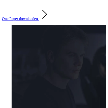
One Pager downloaden