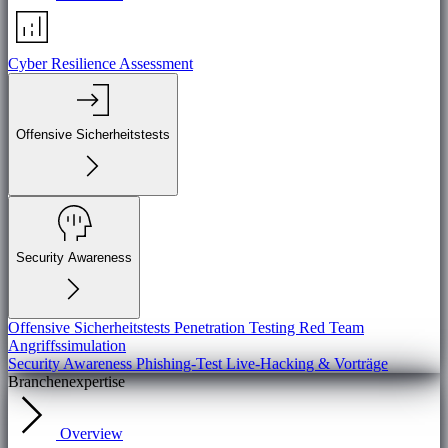
Cyber Resilience Assessment
Offensive Sicherheitstests
Security Awareness
Offensive Sicherheitstests
Penetration Testing
Red Team
Angriffssimulation
Security Awareness
Phishing-Test
Live-Hacking & Vorträge
Branchenexpertise
Overview