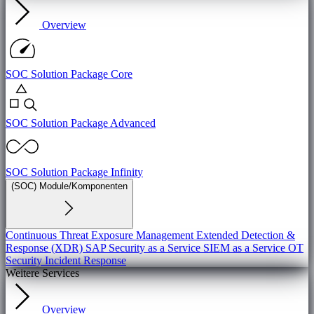
Overview
SOC Solution Package Core
SOC Solution Package Advanced
SOC Solution Package Infinity
(SOC) Module/Komponenten
Continuous Threat Exposure Management
Extended Detection &
Response (XDR)
SAP Security as a Service
SIEM as a Service
OT
Security
Incident Response
Weitere Services
Overview