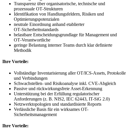
Transparenz über organisatorische, technische und
prozessuale OT‑Strukturen
Identifikation von Handlungsfeldern, Risiken und
Optimierungspotenzialen
neutrale Einordnung anhand etablierter
OT‑Sicherheitsstandards
belastbare Entscheidungsgrundlage für Management und
OT‑Verantwortliche
geringe Belastung interner Teams durch klar definierte
Methodik
Ihre Vorteile:
Vollständige Inventarisierung aller OT/ICS-Assets, Protokolle
und Verbindungen
Schwachstellen- und Risikoanalyse inkl. CVE-Abgleich
Passive und rückwirkungsfreie Asset-Erkennung
Unterstützung bei der Erfüllung regulatorischer
Anforderungen (z. B. NIS2, IEC 62443, IT-SiG 2.0)
Netzwerktopologien und standardisierte Reports
Verlässliche Basis für ein wirksames OT-
Sicherheitsmanagement
Ihre Vorteile: