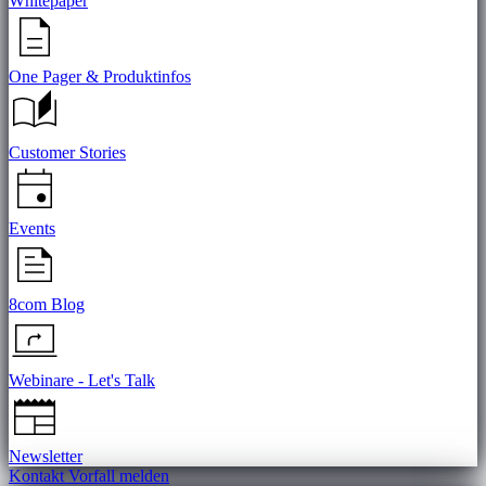
Whitepaper
One Pager & Produktinfos
Customer Stories
Events
8com Blog
Webinare - Let's Talk
Newsletter
Kontakt
Vorfall melden