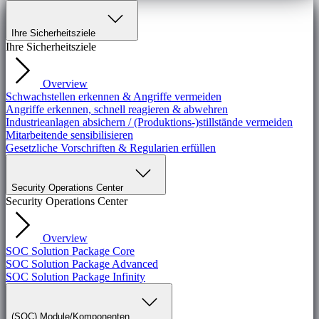
Ihre Sicherheitsziele
Ihre Sicherheitsziele
Overview
Schwachstellen erkennen & Angriffe vermeiden
Angriffe erkennen, schnell reagieren & abwehren
Industrieanlagen absichern / (Produktions-)stillstände vermeiden
Mitarbeitende sensibilisieren
Gesetzliche Vorschriften & Regularien erfüllen
Security Operations Center
Security Operations Center
Overview
SOC Solution Package Core
SOC Solution Package Advanced
SOC Solution Package Infinity
(SOC) Module/Komponenten