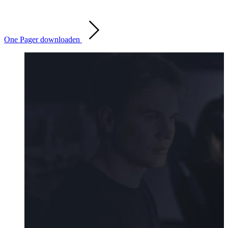
One Pager downloaden