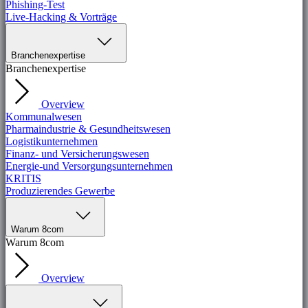
Phishing-Test
Live-Hacking & Vorträge
Branchenexpertise
Branchenexpertise
Overview
Kommunalwesen
Pharmaindustrie & Gesundheitswesen
Logistikunternehmen
Finanz- und Versicherungswesen
Energie-und Versorgungsunternehmen
KRITIS
Produzierendes Gewerbe
Warum 8com
Warum 8com
Overview