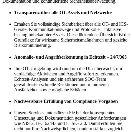
Dokumentation und kontinuierliche Sicherheitsüberwachung.
Transparenz über alle OT-Assets und Netzwerke
Erhalten Sie vollständige Sichtbarkeit über alle OT- und ICS-
Geräte, Kommunikationswege und Protokolle – inklusive
bislang unbekannter Assets. Diese lückenlose Übersicht ist die
Grundlage für wirksame Sicherheitsmaßnahmen und gezielte
Risikominimierung.
Anomalie- und Angriffserkennung in Echtzeit – 24/7/365
Ihre OT-Umgebung wird rund um die Uhr überwacht, um
verdächtige Aktivitäten und Angriffe sofort zu erkennen.
Echtzeit-Analysen und ein erfahrenes SOC-Team
gewährleisten schnelle Reaktionen und minimieren
Ausfallzeiten sowie mögliche Schäden.
Nachweisbare Erfüllung von Compliance-Vorgaben
Unsere Services unterstützen Sie bei der konsequenten
Umsetzung und Dokumentation gesetzlicher Anforderungen
wie NIS-2, IEC 62443 und IT-SiG 2.0. Damit erfüllen Sie
nicht nur Ihre Nachweispflichten, sondern stärken zugleich