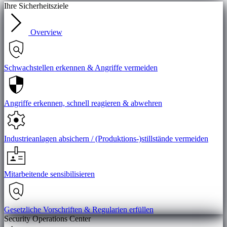
Ihre Sicherheitsziele
Overview
Schwachstellen erkennen & Angriffe vermeiden
Angriffe erkennen, schnell reagieren & abwehren
Industrieanlagen absichern / (Produktions-)stillstände vermeiden
Mitarbeitende sensibilisieren
Gesetzliche Vorschriften & Regularien erfüllen
Security Operations Center