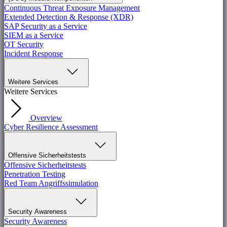
Continuous Threat Exposure Management
Extended Detection & Response (XDR)
SAP Security as a Service
SIEM as a Service
OT Security
Incident Response
Weitere Services
Weitere Services
Overview
Cyber Resilience Assessment
Offensive Sicherheitstests
Offensive Sicherheitstests
Penetration Testing
Red Team Angriffssimulation
Security Awareness
Security Awareness