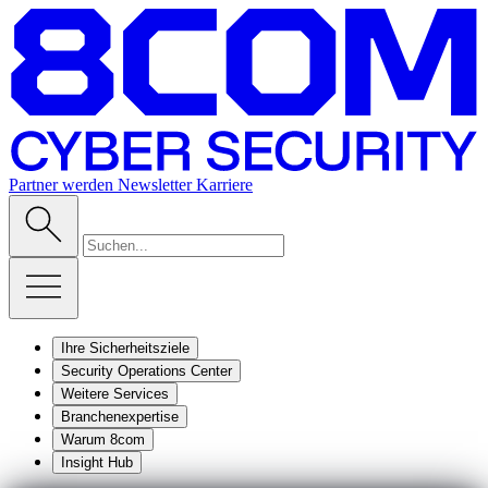
Partner werden
Newsletter
Karriere
Ihre Sicherheitsziele
Security Operations Center
Weitere Services
Branchenexpertise
Warum 8com
Insight Hub