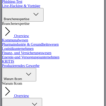
Phishing-Test
Live-Hacking & Vorträge
Branchenexpertise
Branchenexpertise
Overview
Kommunalwesen
Pharmaindustrie & Gesundheitswesen
Logistikunternehmen
Finanz- und Versicherungswesen
Energie-und Versorgungsunternehmen
KRITIS
Produzierendes Gewerbe
Warum 8com
Warum 8com
Overview