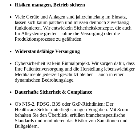
Risiken managen, Betrieb sichern
Viele Geräte und Anlagen sind jahrzehntelang im Einsatz,
lassen sich kaum patchen und müssen dennoch zuverlässig
funktionieren. Wir entwickeln Sicherheitskonzepte, die auch
für Altsysteme greifen – ohne die Versorgung oder die
Produktionsprozesse zu gefährden.
Widerstandsfähige Versorgung
Cybersicherheit ist kein Einmalprojekt. Wir sorgen dafür, dass
Ihre Patientenversorgung und die Herstellung lebenswichtiger
Medikamente jederzeit geschützt bleiben – auch in einer
dynamischen Bedrohungslage.
Dauerhafte Sicherheit & Compliance
Ob NIS-2, PDSG, B3S oder GxP-Richtlinien: Der
Healthcare-Sektor unterliegt strengen Vorgaben. Mit 8com
behalten Sie den Überblick, erfüllen branchenspezifische
Standards und minimieren das Risiko von Sanktionen und
Bußgeldern.