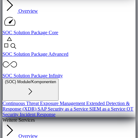
Overview
SOC Solution Package Core
SOC Solution Package Advanced
SOC Solution Package Infinity
(SOC) Module/Komponenten
Continuous Threat Exposure Management
Extended Detection &
Response (XDR)
SAP Security as a Service
SIEM as a Service
OT
Security
Incident Response
Weitere Services
Overview