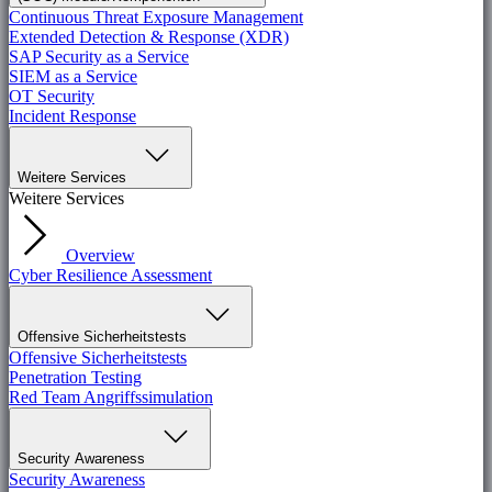
Continuous Threat Exposure Management
Extended Detection & Response (XDR)
SAP Security as a Service
SIEM as a Service
OT Security
Incident Response
Weitere Services
Weitere Services
Overview
Cyber Resilience Assessment
Offensive Sicherheitstests
Offensive Sicherheitstests
Penetration Testing
Red Team Angriffssimulation
Security Awareness
Security Awareness