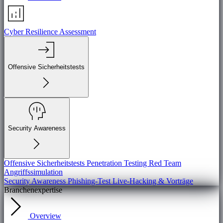
Cyber Resilience Assessment
Offensive Sicherheitstests
Security Awareness
Offensive Sicherheitstests
Penetration Testing
Red Team
Angriffssimulation
Security Awareness
Phishing-Test
Live-Hacking & Vorträge
Branchenexpertise
Overview