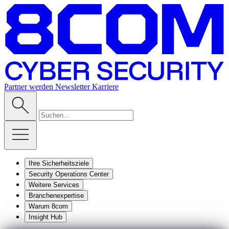
Partner werden
Newsletter
Karriere
Ihre Sicherheitsziele
Security Operations Center
Weitere Services
Branchenexpertise
Warum 8com
Insight Hub