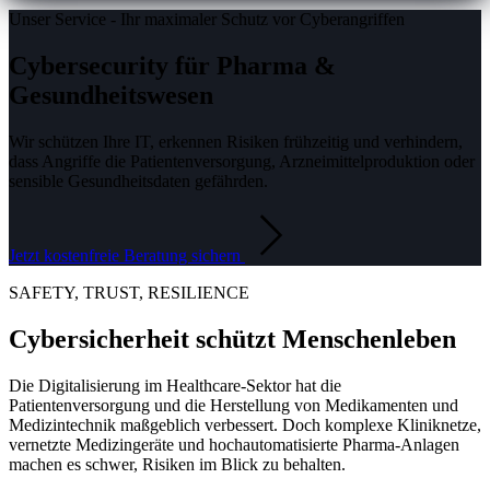
Unser Service - Ihr maximaler Schutz vor Cyberangriffen
Cybersecurity für Pharma &
Gesundheitswesen
Wir schützen Ihre IT, erkennen Risiken frühzeitig und verhindern,
dass Angriffe die Patientenversorgung, Arzneimittelproduktion oder
sensible Gesundheitsdaten gefährden.
Jetzt kostenfreie Beratung sichern
SAFETY, TRUST, RESILIENCE
Cybersicherheit schützt Menschenleben
Die Digitalisierung im Healthcare-Sektor hat die
Patientenversorgung und die Herstellung von Medikamenten und
Medizintechnik maßgeblich verbessert. Doch komplexe Kliniknetze,
vernetzte Medizingeräte und hochautomatisierte Pharma-Anlagen
machen es schwer, Risiken im Blick zu behalten.