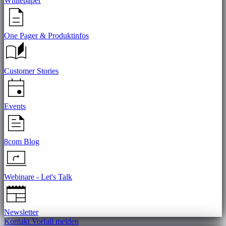
Whitepaper
One Pager & Produktinfos
Customer Stories
Events
8com Blog
Webinare - Let's Talk
Newsletter
Kontakt
Vorfall melden