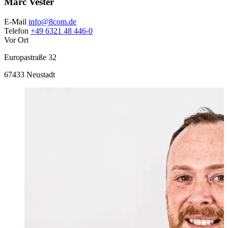
Marc Vester
E-Mail
info@8com.de
Telefon
+49 6321 48 446-0
Vor Ort
Europastraße 32
67433
Neustadt