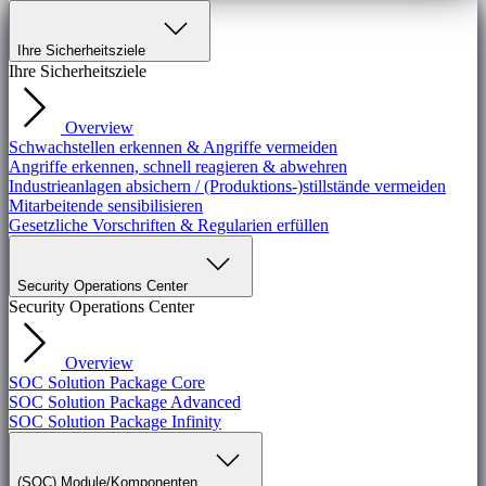
Ihre Sicherheitsziele
Ihre Sicherheitsziele
Overview
Schwachstellen erkennen & Angriffe vermeiden
Angriffe erkennen, schnell reagieren & abwehren
Industrieanlagen absichern / (Produktions-)stillstände vermeiden
Mitarbeitende sensibilisieren
Gesetzliche Vorschriften & Regularien erfüllen
Security Operations Center
Security Operations Center
Overview
SOC Solution Package Core
SOC Solution Package Advanced
SOC Solution Package Infinity
(SOC) Module/Komponenten