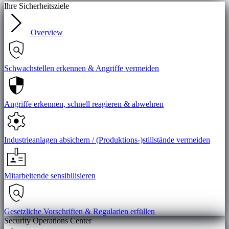
Ihre Sicherheitsziele
Overview
Schwachstellen erkennen & Angriffe vermeiden
Angriffe erkennen, schnell reagieren & abwehren
Industrieanlagen absichern / (Produktions-)stillstände vermeiden
Mitarbeitende sensibilisieren
Gesetzliche Vorschriften & Regularien erfüllen
Security Operations Center