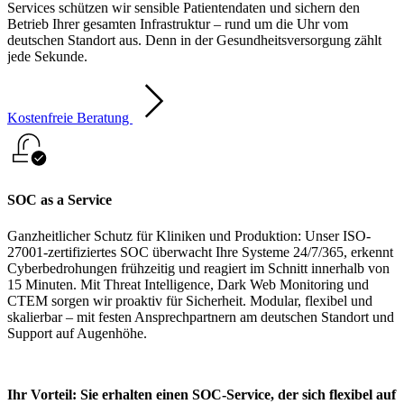
Services schützen wir sensible Patientendaten und sichern den
Betrieb Ihrer gesamten Infrastruktur – rund um die Uhr vom
deutschen Standort aus. Denn in der Gesundheitsversorgung zählt
jede Sekunde.
Kostenfreie Beratung
SOC as a Service
Ganzheitlicher Schutz für Kliniken und Produktion: Unser ISO-
27001-zertifiziertes SOC überwacht Ihre Systeme 24/7/365, erkennt
Cyberbedrohungen frühzeitig und reagiert im Schnitt innerhalb von
15 Minuten. Mit Threat Intelligence, Dark Web Monitoring und
CTEM sorgen wir proaktiv für Sicherheit. Modular, flexibel und
skalierbar – mit festen Ansprechpartnern am deutschen Standort und
Support auf Augenhöhe.
Ihr Vorteil: Sie erhalten einen SOC-Service, der sich flexibel auf